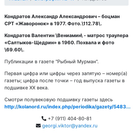
Кондратов Александр Александрович – боцман
СРТ «Жаворонок» в 1977. Фото.\112.78\.
Кондратов Валентин \Вениамин\ - матрос траулера
«Салтыков-Щедрин» в 1960. Похвала и фото
\69.60\.
Публикации в газете "Рыбный Мурман".
Первая цифра или цифры через запятую – номер(а)
газеты; цифра после точки – год выпуска газеты в
подшивке ХХ века.
Смотри полувековую подшивку газеты здесь
http://kolanord.ru/index.php/periodika/gazety/5483...
+7 (911) 404-80-81
georgi.viktor@yandex.ru