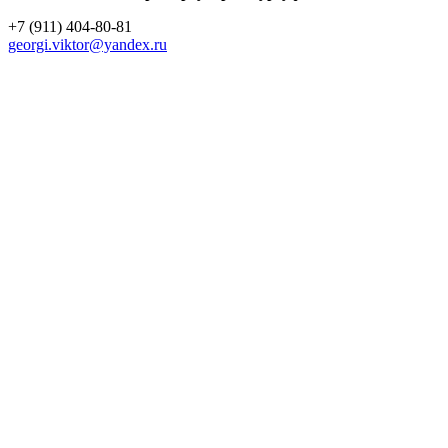
+7 (911) 404-80-81
georgi.viktor@yandex.ru