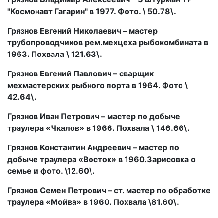
"Космонавт Гагарин" в 1977. Фото. \ 50.78\.
Грязнов Евгений Николаевич – мастер
трубопроводчиков рем.мехцеха рыбокомбината в
1963. Похвала \ 121.63\.
Грязнов Евгений Павлович – сварщик
мехмастерских рыбного порта в 1964. Фото \
42.64\.
Грязнов Иван Петрович – мастер по добыче
траулера «Чкалов» в 1966. Похвала \ 146.66\.
Грязнов Константин Андреевич – мастер по
добыче траулера «Восток» в 1960.Зарисовка о
семье и фото. \12.60\.
Грязнов Семен Петрович – ст. мастер по обработке
траулера «Мойва» в 1960. Похвала \81.60\.