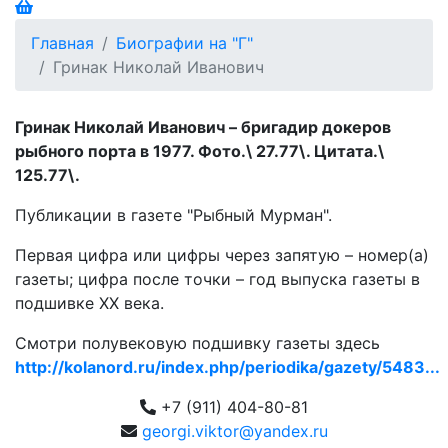
Главная
Биографии на "Г"
Гринак Николай Иванович
Гринак Николай Иванович – бригадир докеров
рыбного порта в 1977. Фото.\ 27.77\. Цитата.\
125.77\.
Публикации в газете "Рыбный Мурман".
Первая цифра или цифры через запятую – номер(а)
газеты; цифра после точки – год выпуска газеты в
подшивке ХХ века.
Смотри полувековую подшивку газеты здесь
http://kolanord.ru/index.php/periodika/gazety/5483...
+7 (911) 404-80-81
georgi.viktor@yandex.ru