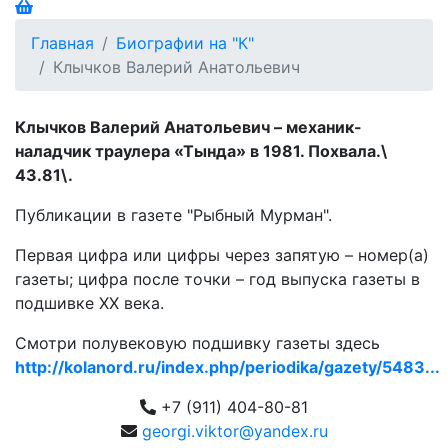
Главная
Биографии на "К"
Клычков Валерий Анатольевич
Клычков Валерий Анатольевич – механик-
наладчик траулера «Тында» в 1981. Похвала.\
43.81\.
Публикации в газете "Рыбный Мурман".
Первая цифра или цифры через запятую – номер(а)
газеты; цифра после точки – год выпуска газеты в
подшивке ХХ века.
Смотри полувековую подшивку газеты здесь
http://kolanord.ru/index.php/periodika/gazety/5483...
+7 (911) 404-80-81
georgi.viktor@yandex.ru