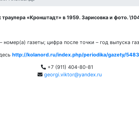
 траулера «Кронштадт» в 1959. Зарисовка и фото. \104
 номер(а) газеты; цифра после точки – год выпуска га
здесь
http://kolanord.ru/index.php/periodika/gazety/5483.
+7 (911) 404-80-81
georgi.viktor@yandex.ru