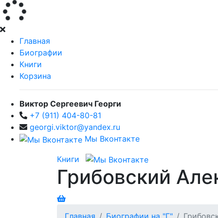
Главная
Биографии
Книги
Корзина
Виктор Сергеевич Георги
+7 (911) 404-80-81
georgi.viktor@yandex.ru
Мы Вконтакте
Книги
Грибовский Але
Главная
Биографии на "Г"
Грибовс