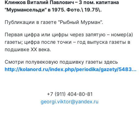
Клинков Виталий Павлович – 3 пом. капитана
"Мурмансельди" в 1975. Фото.\ 19.75\.
Публикации в газете "Рыбный Мурман".
Первая цифра или цифры через запятую – номер(а)
газеты; цифра после точки – год выпуска газеты в
подшивке ХХ века.
Смотри полувековую подшивку газеты здесь
http://kolanord.ru/index.php/periodika/gazety/5483...
+7 (911) 404-80-81
georgi.viktor@yandex.ru