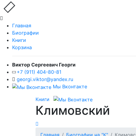
Главная
Биографии
Книги
Корзина
Виктор Сергеевич Георги
+7 (911) 404-80-81
georgi.viktor@yandex.ru
Мы Вконтакте
Книги
Климовский
Главная
Биографии на "К"
Климовс