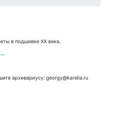
зеты в подшивке ХХ века.
..
ите архивариусу: georgy@karelia.ru