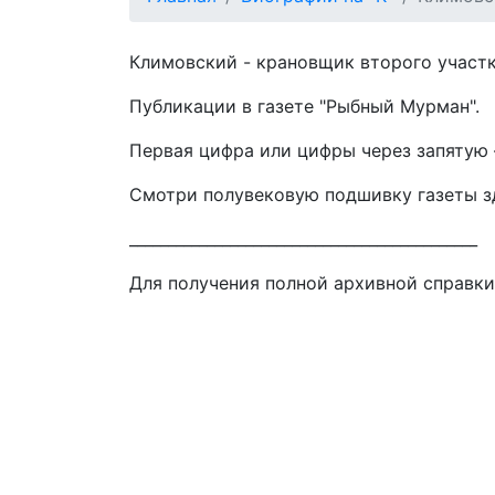
Климовский - крановщик второго участка
Публикации в газете "Рыбный Мурман".
Первая цифра или цифры через запятую –
Смотри полувековую подшивку газеты 
_____________________________________________
Для получения полной архивной справки 