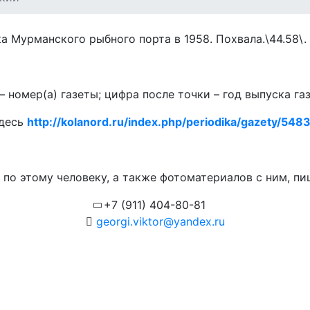
 Мурманского рыбного порта в 1958. Похвала.\44.58\.
 номер(а) газеты; цифра после точки – год выпуска га
здесь
http://kolanord.ru/index.php/periodika/gazety/5483.
по этому человеку, а также фотоматериалов с ним, пиш
+7 (911) 404-80-81
georgi.viktor@yandex.ru