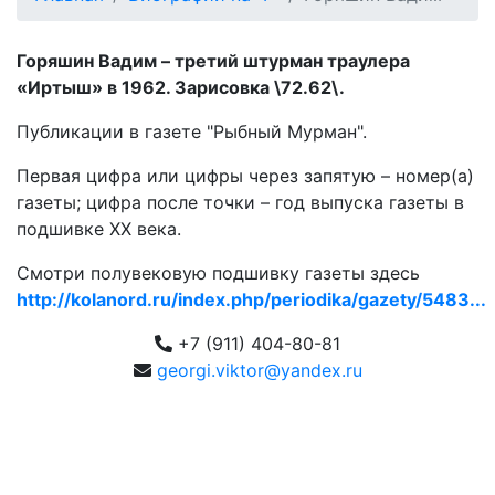
Горяшин Вадим – третий штурман траулера
«Иртыш» в 1962. Зарисовка \72.62\.
Публикации в газете "Рыбный Мурман".
Первая цифра или цифры через запятую – номер(а)
газеты; цифра после точки – год выпуска газеты в
подшивке ХХ века.
Смотри полувековую подшивку газеты здесь
http://kolanord.ru/index.php/periodika/gazety/5483...
+7 (911) 404-80-81
georgi.viktor@yandex.ru