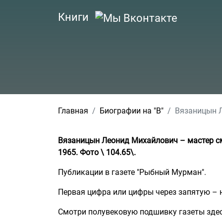
Книги
Главная
Биографии на "В"
Вязаницын 
Вязаницын Леонид Михайлович – мастер сме
1965. Фото \ 104.65\.
Публикации в газете "Рыбный Мурман".
Первая цифра или цифры через запятую – н
Смотри полувековую подшивку газеты зде