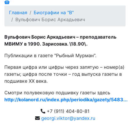
Главная
Биографии на "В"
Вульфович Борис Аркадьевич
Вульфович Борис Аркадьевич – преподаватель
МВИМУ в 1990. Зарисовка. \18.90\.
Публикации в газете "Рыбный Мурман".
Первая цифра или цифры через запятую – номер(а)
газеты; цифра после точки – год выпуска газеты в
подшивке ХХ века.
Смотри полувековую подшивку газеты здесь
http://kolanord.ru/index.php/periodika/gazety/5483...
+7 (911) 404-80-81
georgi.viktor@yandex.ru