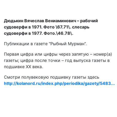
Дюдькин Вячеслав Вениаминович – рабочий
судоверфи в 1971. Фото \67.71\. слесарь
судоверфи в 1977. Фото.\46.78\.
Публикации в газете "Рыбный Мурман".
Первая цифра или цифры через запятую – номер(а)
газеты; цифра после точки – год выпуска газеты в
подшивке ХХ века.
Смотри полувековую подшивку газеты здесь
http://kolanord.ru/index.php/periodika/gazety/5483...