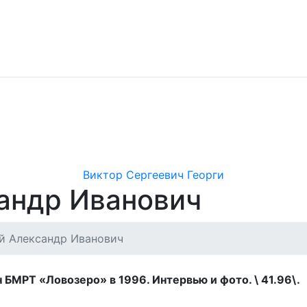
Виктор Сергеевич Георги
андр Иванович
й Александр Иванович
 БМРТ «Ловозеро» в 1996. Интервью и фото. \ 41.96\.