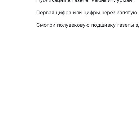
Публикации в газете "Рыбный Мурман".
Первая цифра или цифры через запятую –
Смотри полувековую подшивку газеты 