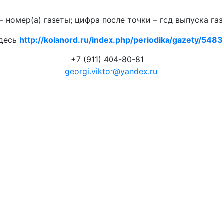
 номер(а) газеты; цифра после точки – год выпуска га
здесь
http://kolanord.ru/index.php/periodika/gazety/5483.
+7 (911) 404-80-81
georgi.viktor@yandex.ru