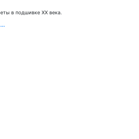
зеты в подшивке ХХ века.
..