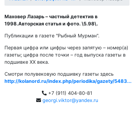
Маховер Лазарь – частный детектив в
1998.Авторская статья и фото. \5.98\.
Публикации в газете "Рыбный Мурман".
Первая цифра или цифры через запятую – номер(а)
газеты; цифра после точки – год выпуска газеты в
подшивке ХХ века.
Смотри полувековую подшивку газеты здесь
http://kolanord.ru/index.php/periodika/gazety/5483...
+7 (911) 404-80-81
georgi.viktor@yandex.ru