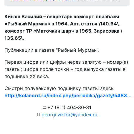
Кинаш Василий – секретарь комсорг. плавбазы
«Рыбный Мурман» в 1964. Авт. статья \140.64\.
комсорг ТР «Маточкин шар» в 1965. Зарисовка \
135.65\.
Публикации в газете "Рыбный Мурман".
Первая цифра или цифры через запятую – номер(а)
газеты; цифра после точки – год выпуска газеты в
подшивке ХХ века.
Смотри полувековую подшивку газеты здесь
http://kolanord.ru/index.php/periodika/gazety/5483...
+7 (911) 404-80-81
georgi.viktor@yandex.ru