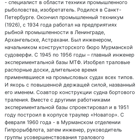
- специалист в области техники промышленного
рыболовства, изобретатель. Родился в Санкт-
Петербурге. Окончил промышленный техникум
(1926), с 1934 года работал на предприятиях
рыбной промышленности в Ленинграде,
Архангельске, Астрахани. Был инженером,
начальником конструкторского бюро Мурманской
судоверфи. С 1945 по 1956 годы – главный инженер
экспериментальной базы МТФ. Изобрел траловые
распорные доски, длительное время
применявшиеся на промысловых судах всех типов.
И якорь с повышенной держащей силой, названный
его именем. Соавтор конструкции судна бортового
траления. Вместе с другими работниками
экспериментальной базы спроектировал и в 1951
году построил в корпусе траулер «Новатор». С
февраля 1960 года - в Мурманском отделении
Гипрорыбфлота, затем инженер, руководитель
группы усовершенствования тралового