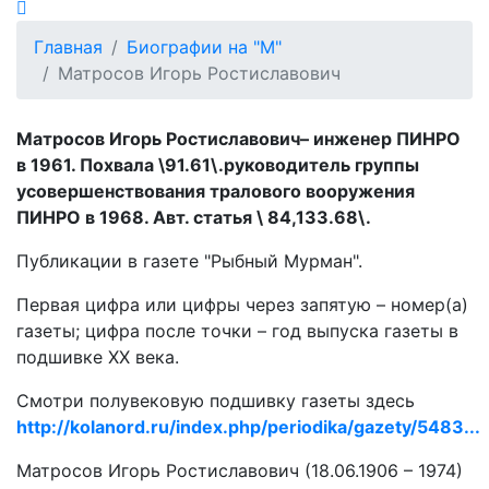
Главная
Биографии на "М"
Матросов Игорь Ростиславович
Матросов Игорь Ростиславович– инженер ПИНРО
в 1961. Похвала \91.61\.руководитель группы
усовершенствования тралового вооружения
ПИНРО в 1968. Авт. статья \ 84,133.68\.
Публикации в газете "Рыбный Мурман".
Первая цифра или цифры через запятую – номер(а)
газеты; цифра после точки – год выпуска газеты в
подшивке ХХ века.
Смотри полувековую подшивку газеты здесь
http://kolanord.ru/index.php/periodika/gazety/5483...
Матросов Игорь Ростиславович (18.06.1906 – 1974)