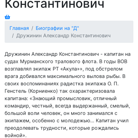
Константинович
Главная
Биографии на "Д"
Дружинин Александр Константинович
Дружинин Александр Константинович - капитан на
судах Мурманского тралового флота. В годы ВОВ
возглавлял экипаж РТ «Акула»», под обстрелом
врага добивался максимального вылова рыбы. В
своих воспоминаниях радистка экипажа О. П.
Генстель (Корниенко) так охарактеризовала
капитана: «Знающий промысловик, отличный
командир, честный, всегда выдержанный, смелый,
большой воли человек, он много занимался с
экипажем, особенно с молодежью… Капитан учил
преодолевать трудности, которые рождались
войной».