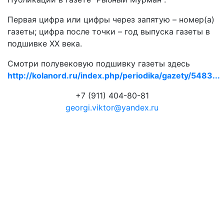
Первая цифра или цифры через запятую – номер(а)
газеты; цифра после точки – год выпуска газеты в
подшивке ХХ века.
Смотри полувековую подшивку газеты здесь
http://kolanord.ru/index.php/periodika/gazety/5483...
+7 (911) 404-80-81
georgi.viktor@yandex.ru