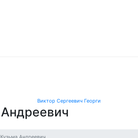
Виктор Сергеевич Георги
 Андреевич
 Кузьма Андреевич