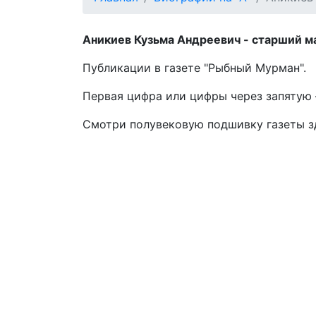
Аникиев Кузьма Андреевич - старший мас
Публикации в газете "Рыбный Мурман".
Первая цифра или цифры через запятую –
Смотри полувековую подшивку газеты 