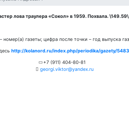
тер лова траулера «Сокол» в 1959. Похвала. \149.59\. 
 номер(а) газеты; цифра после точки – год выпуска га
здесь
http://kolanord.ru/index.php/periodika/gazety/5483.
+7 (911) 404-80-81
georgi.viktor@yandex.ru