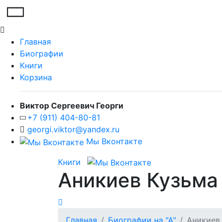
Главная
Биографии
Книги
Корзина
Виктор Сергеевич Георги
+7 (911) 404-80-81
georgi.viktor@yandex.ru
Мы Вконтакте
Книги
Аникиев Кузьма
Главная
Биографии на "А"
Аникиев