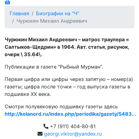
Главная
Биографии на "Ч"
Чурюкин Михаил Андреевич
Чурюкин Михаил Андреевич – матрос траулера «
Салтыков-Щедрин» в 1964. Авт. статья, рисунок,
очерк \ 35.64\.
Публикации в газете "Рыбный Мурман".
Первая цифра или цифры через запятую – номер(а)
газеты; цифра после точки – год выпуска газеты в
подшивке ХХ века.
Смотри полувековую подшивку газеты здесь
http://kolanord.ru/index.php/periodika/gazety/5483...
+7 (911) 404-80-81
georgi.viktor@yandex.ru