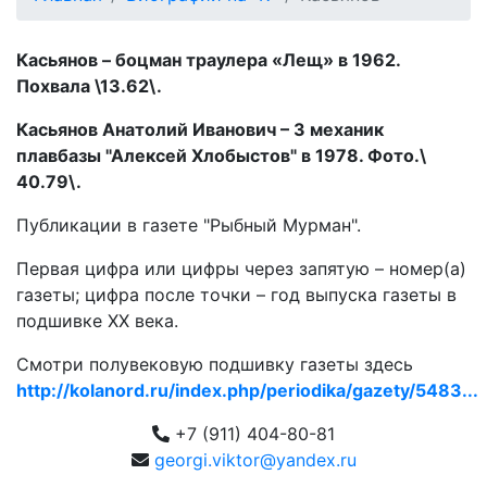
Касьянов – боцман траулера «Лещ» в 1962.
Похвала \13.62\.
Касьянов Анатолий Иванович – 3 механик
плавбазы "Алексей Хлобыстов" в 1978. Фото.\
40.79\.
Публикации в газете "Рыбный Мурман".
Первая цифра или цифры через запятую – номер(а)
газеты; цифра после точки – год выпуска газеты в
подшивке ХХ века.
Смотри полувековую подшивку газеты здесь
http://kolanord.ru/index.php/periodika/gazety/5483...
+7 (911) 404-80-81
georgi.viktor@yandex.ru