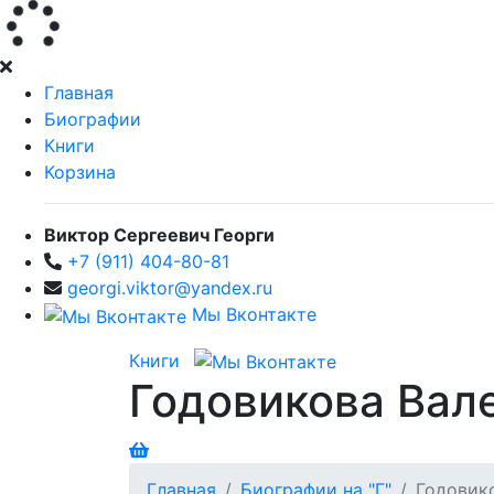
Главная
Биографии
Книги
Корзина
Виктор Сергеевич Георги
+7 (911) 404-80-81
georgi.viktor@yandex.ru
Мы Вконтакте
Книги
Годовикова Вал
Главная
Биографии на "Г"
Годовик