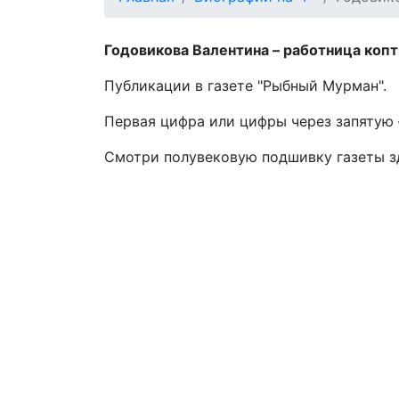
Годовикова Валентина – работница копти
Публикации в газете "Рыбный Мурман".
Первая цифра или цифры через запятую –
Смотри полувековую подшивку газеты 