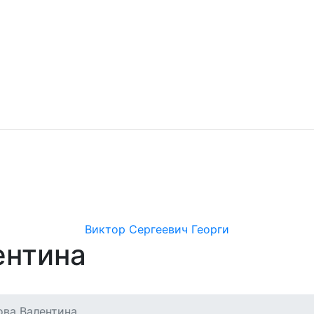
Виктор Сергеевич Георги
ентина
ова Валентина