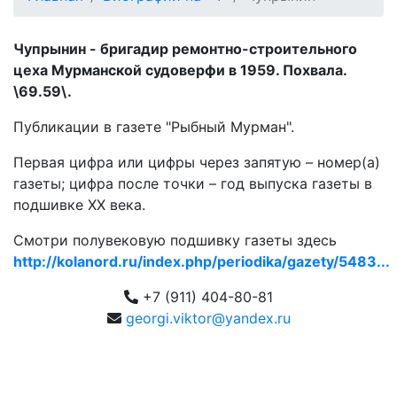
Чупрынин - бригадир ремонтно-строительного
цеха Мурманской судоверфи в 1959. Похвала.
\69.59\.
Публикации в газете "Рыбный Мурман".
Первая цифра или цифры через запятую – номер(а)
газеты; цифра после точки – год выпуска газеты в
подшивке ХХ века.
Смотри полувековую подшивку газеты здесь
http://kolanord.ru/index.php/periodika/gazety/5483...
+7 (911) 404-80-81
georgi.viktor@yandex.ru