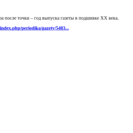
ра после точки – год выпуска газеты в подшивке ХХ века.
/index.php/periodika/gazety/5483...