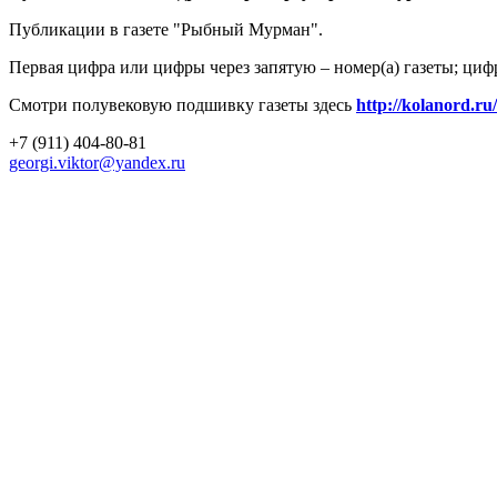
Публикации в газете "Рыбный Мурман".
Первая цифра или цифры через запятую – номер(а) газеты; циф
Смотри полувековую подшивку газеты здесь
http://kolanord.ru
+7 (911) 404-80-81
georgi.viktor@yandex.ru