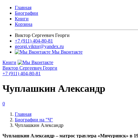
Главная
Биографии
Книги
Корзина
Виктор Сергеевич Георги
+7 (911) 404-80-81
georgi.viktor@yandex.ru
Мы Вконтакте
Книги
Виктор Сергеевич Георги
+7 (911) 404-80-81
Чуплашкин Александр
0
Главная
Биографии на "Ч"
Чуплашкин Александр
Чуплашкин Александр – матрос траулера «Мичуринск» в 1961