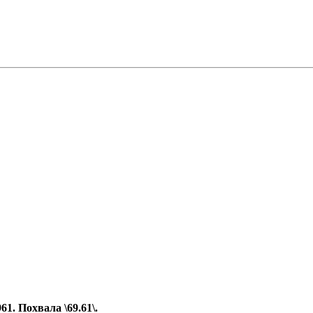
. Похвала \69.61\.