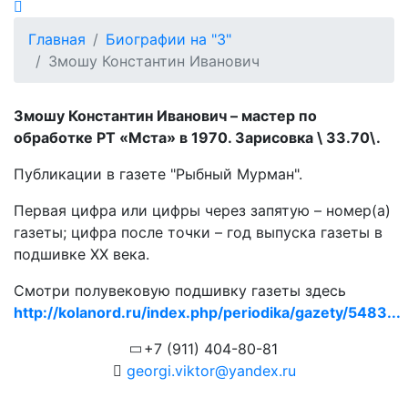
Главная
Биографии на "З"
Змошу Константин Иванович
Змошу Константин Иванович – мастер по
обработке РТ «Мста» в 1970. Зарисовка \ 33.70\.
Публикации в газете "Рыбный Мурман".
Первая цифра или цифры через запятую – номер(а)
газеты; цифра после точки – год выпуска газеты в
подшивке ХХ века.
Смотри полувековую подшивку газеты здесь
http://kolanord.ru/index.php/periodika/gazety/5483...
+7 (911) 404-80-81
georgi.viktor@yandex.ru