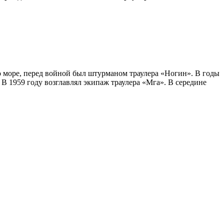
о море, перед войной был штурманом траулера «Ногин». В годы
 1959 году возглавлял экипаж траулера «Мга». В середине