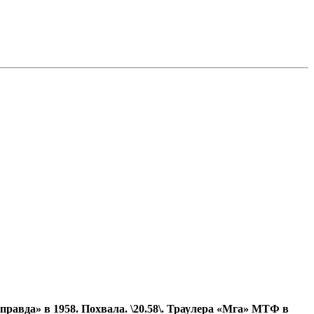
равда» в 1958. Похвала. \20.58\. Траулера «Мга» МТФ в