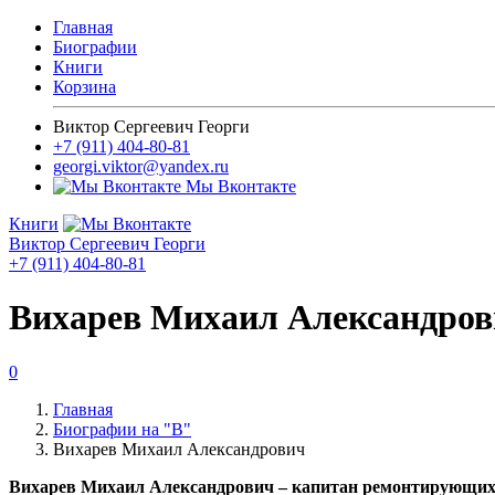
Главная
Биографии
Книги
Корзина
Виктор Сергеевич Георги
+7 (911) 404-80-81
georgi.viktor@yandex.ru
Мы Вконтакте
Книги
Виктор Сергеевич Георги
+7 (911) 404-80-81
Вихарев Михаил Александро
0
Главная
Биографии на "В"
Вихарев Михаил Александрович
Вихарев Михаил Александрович – капитан ремонтирующихся с