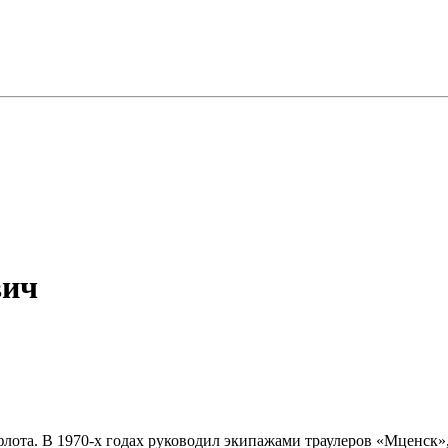
вич
ота. В 1970-х годах руководил экипажами траулеров «Мценск»