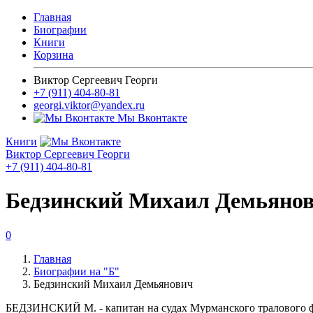
Главная
Биографии
Книги
Корзина
Виктор Сергеевич Георги
+7 (911) 404-80-81
georgi.viktor@yandex.ru
Мы Вконтакте
Книги
Виктор Сергеевич Георги
+7 (911) 404-80-81
Бедзинский Михаил Демьяно
0
Главная
Биографии на "Б"
Бедзинский Михаил Демьянович
БЕДЗИНСКИЙ М. - капитан на судах Мурманского тралового фл