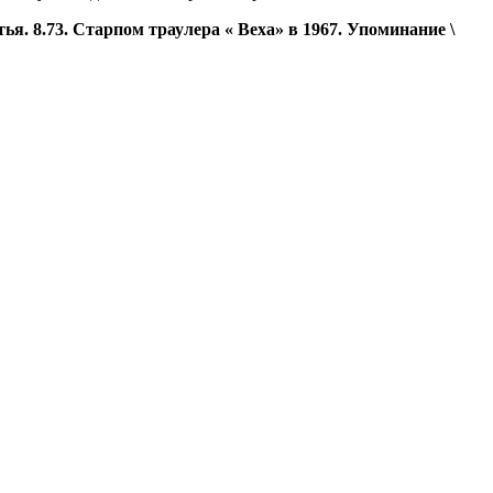
ья. 8.73.
Старпом траулера « Веха» в 1967. Упоминание \