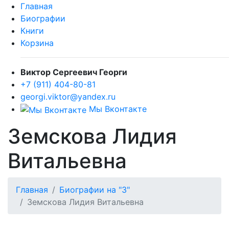
Главная
Биографии
Книги
Корзина
Виктор Сергеевич Георги
+7 (911) 404-80-81
georgi.viktor@yandex.ru
Мы Вконтакте
Земскова Лидия
Витальевна
Главная
Биографии на "З"
Земскова Лидия Витальевна