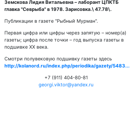
Земскова Лидия Витальевна – лаборант ЦПКТБ
главка "Севрыба" в 1978. Зарисовка.\ 47.78\.
Публикации в газете "Рыбный Мурман".
Первая цифра или цифры через запятую – номер(а)
газеты; цифра после точки – год выпуска газеты в
подшивке ХХ века.
Смотри полувековую подшивку газеты здесь
http://kolanord.ru/index.php/periodika/gazety/5483...
+7 (911) 404-80-81
georgi.viktor@yandex.ru