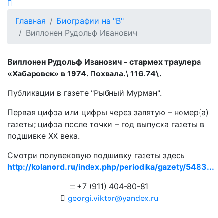
Главная
Биографии на "В"
Виллонен Рудольф Иванович
Виллонен Рудольф Иванович – стармех траулера
«Хабаровск» в 1974. Похвала.\ 116.74\.
Публикации в газете "Рыбный Мурман".
Первая цифра или цифры через запятую – номер(а)
газеты; цифра после точки – год выпуска газеты в
подшивке ХХ века.
Смотри полувековую подшивку газеты здесь
http://kolanord.ru/index.php/periodika/gazety/5483...
+7 (911) 404-80-81
georgi.viktor@yandex.ru