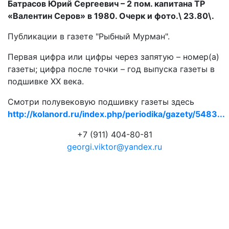
Батрасов Юрий Сергеевич – 2 пом. капитана ТР
«Валентин Серов» в 1980. Очерк и фото.\ 23.80\.
Публикации в газете "Рыбный Мурман".
Первая цифра или цифры через запятую – номер(а)
газеты; цифра после точки – год выпуска газеты в
подшивке ХХ века.
Смотри полувековую подшивку газеты здесь
http://kolanord.ru/index.php/periodika/gazety/5483...
+7 (911) 404-80-81
georgi.viktor@yandex.ru