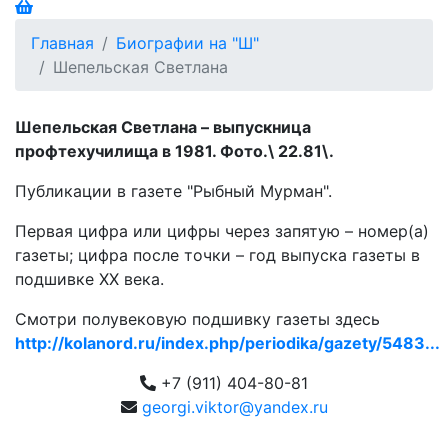
Главная
Биографии на "Ш"
Шепельская Светлана
Шепельская Светлана – выпускница
профтехучилища в 1981. Фото.\ 22.81\.
Публикации в газете "Рыбный Мурман".
Первая цифра или цифры через запятую – номер(а)
газеты; цифра после точки – год выпуска газеты в
подшивке ХХ века.
Смотри полувековую подшивку газеты здесь
http://kolanord.ru/index.php/periodika/gazety/5483...
+7 (911) 404-80-81
georgi.viktor@yandex.ru