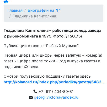
Главная
Биографии на "Г"
Гладилина Капитолина
Гладилина Капитолина – работница холод. завода
2 рыбокомбината в 1975. Фото. \ 150.75\.
Публикации в газете "Рыбный Мурман".
Первая цифра или цифры через запятую – номер(а)
газеты; цифра после точки – год выпуска газеты в
подшивке ХХ века.
Смотри полувековую подшивку газеты здесь
http://kolanord.ru/index.php/periodika/gazety/5483...
+7 (911) 404-80-81
georgi.viktor@yandex.ru