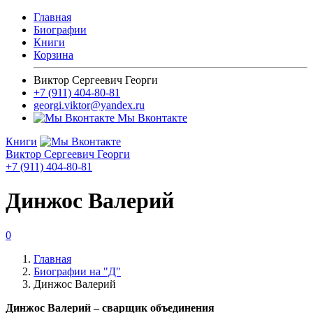
Главная
Биографии
Книги
Корзина
Виктор Сергеевич Георги
+7 (911) 404-80-81
georgi.viktor@yandex.ru
Мы Вконтакте
Книги
Виктор Сергеевич Георги
+7 (911) 404-80-81
Динжос Валерий
0
Главная
Биографии на "Д"
Динжос Валерий
Динжос Валерий – сварщик объединения