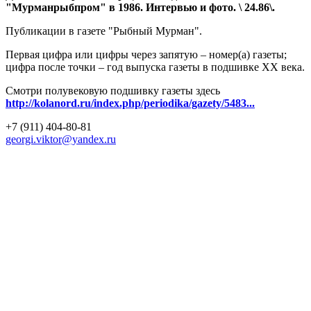
"Мурманрыбпром" в 1986. Интервью и фото. \ 24.86\.
Публикации в газете "Рыбный Мурман".
Первая цифра или цифры через запятую – номер(а) газеты;
цифра после точки – год выпуска газеты в подшивке ХХ века.
Смотри полувековую подшивку газеты здесь
http://kolanord.ru/index.php/periodika/gazety/5483...
+7 (911) 404-80-81
georgi.viktor@yandex.ru