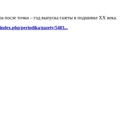
ра после точки – год выпуска газеты в подшивке ХХ века.
/index.php/periodika/gazety/5483...