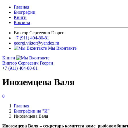
Главная
Биографии
Книги
Корзина
Виктор Сергеевич Георги
+7 (911) 404-80-81
georgi.viktor@yandex.ru
Мы Вконтакте
Книги
Виктор Сергеевич Георги
+7 (911) 404-80-81
Иноземцева Валя
0
Главная
Биографии на "И"
Иноземцева Валя
Иноземцева Валя – секретарь комитета комс. рыбокомбината в