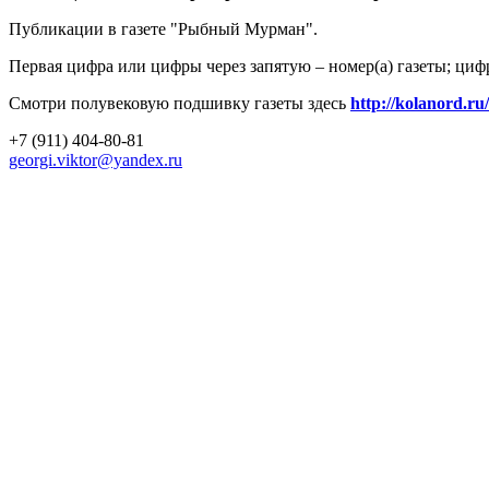
Публикации в газете "Рыбный Мурман".
Первая цифра или цифры через запятую – номер(а) газеты; циф
Смотри полувековую подшивку газеты здесь
http://kolanord.ru
+7 (911) 404-80-81
georgi.viktor@yandex.ru