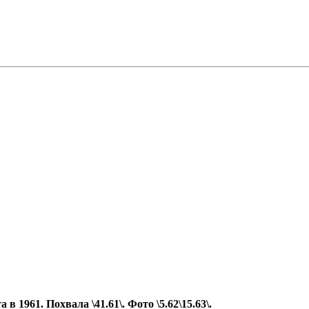
 1961. Похвала \41.61\. Фото \5.62\15.63\.