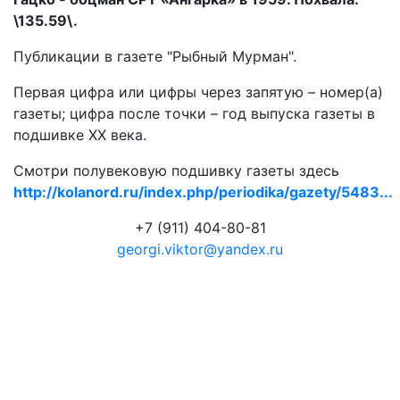
\135.59\.
Публикации в газете "Рыбный Мурман".
Первая цифра или цифры через запятую – номер(а)
газеты; цифра после точки – год выпуска газеты в
подшивке ХХ века.
Смотри полувековую подшивку газеты здесь
http://kolanord.ru/index.php/periodika/gazety/5483...
+7 (911) 404-80-81
georgi.viktor@yandex.ru