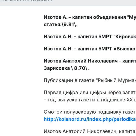
Изотов А. – капитан объединения "Му
статья.\9.81\.
Изотов А.Н. – капитан БМРТ "Кировск"
Изотов А.Н. – капитан БМРТ «Высоков
Изотов Анатолий Николаевич – капит
Зарисовка \ 8.70\.
Публикации в газете "Рыбный Мурман
Первая цифра или цифры через запят
– год выпуска газеты в подшивке ХХ 
Смотри полувековую подшивку газет
http://kolanord.ru/index.php/periodik
Изотов Анатолий Николаевич, капита