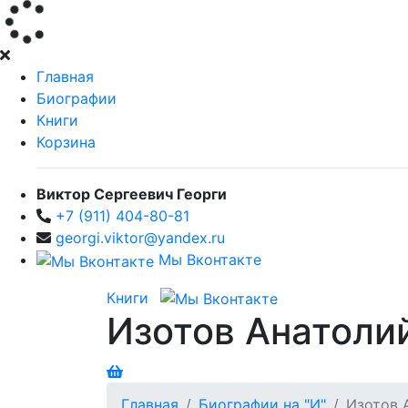
Главная
Биографии
Книги
Корзина
Виктор Сергеевич Георги
+7 (911) 404-80-81
georgi.viktor@yandex.ru
Мы Вконтакте
Книги
Изотов Анатоли
Главная
Биографии на "И"
Изотов 