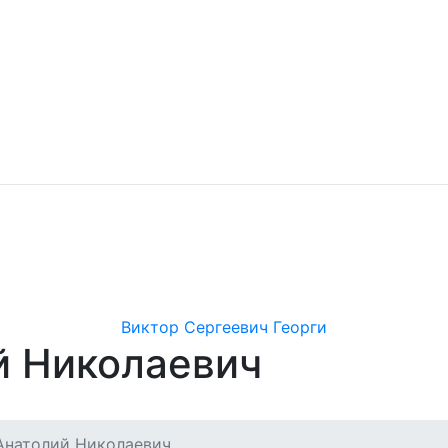
Виктор Сергеевич Георги
й Николаевич
Анатолий Николаевич