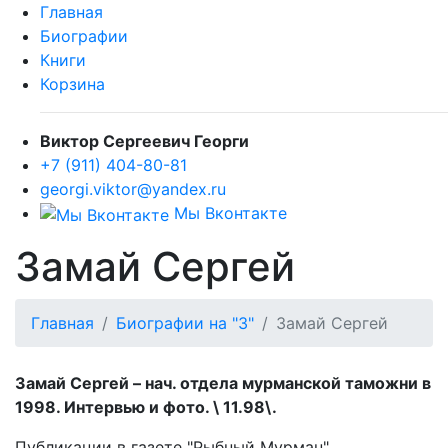
Главная
Биографии
Книги
Корзина
Виктор Сергеевич Георги
+7 (911) 404-80-81
georgi.viktor@yandex.ru
Мы Вконтакте
Замай Сергей
Главная
Биографии на "З"
Замай Сергей
Замай Сергей – нач. отдела мурманской таможни в
1998. Интервью и фото. \ 11.98\.
Публикации в газете "Рыбный Мурман".