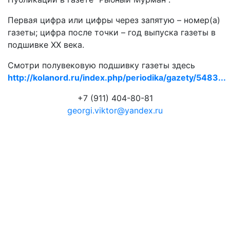
Первая цифра или цифры через запятую – номер(а)
газеты; цифра после точки – год выпуска газеты в
подшивке ХХ века.
Смотри полувековую подшивку газеты здесь
http://kolanord.ru/index.php/periodika/gazety/5483...
+7 (911) 404-80-81
georgi.viktor@yandex.ru