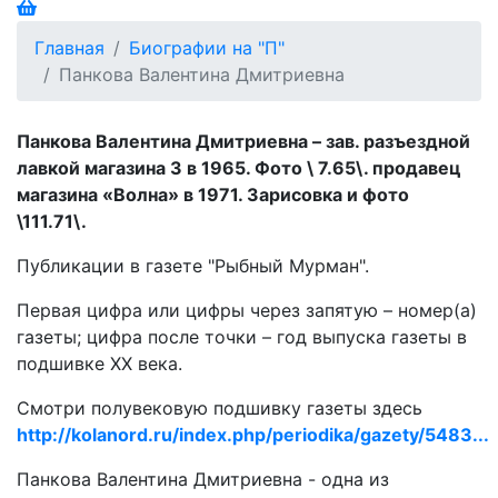
Главная
Биографии на "П"
Панкова Валентина Дмитриевна
Панкова Валентина Дмитриевна – зав. разъездной
лавкой магазина 3 в 1965. Фото \ 7.65\. продавец
магазина «Волна» в 1971. Зарисовка и фото
\111.71\.
Публикации в газете "Рыбный Мурман".
Первая цифра или цифры через запятую – номер(а)
газеты; цифра после точки – год выпуска газеты в
подшивке ХХ века.
Смотри полувековую подшивку газеты здесь
http://kolanord.ru/index.php/periodika/gazety/5483...
Панкова Валентина Дмитриевна - одна из