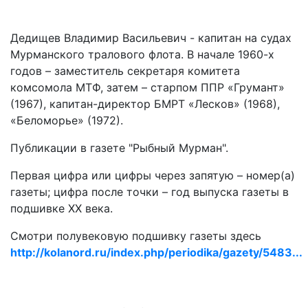
Дедищев Владимир Васильевич - капитан на судах
Мурманского тралового флота. В начале 1960-х
годов – заместитель секретаря комитета
комсомола МТФ, затем – старпом ППР «Грумант»
(1967), капитан-директор БМРТ «Лесков» (1968),
«Беломорье» (1972).
Публикации в газете "Рыбный Мурман".
Первая цифра или цифры через запятую – номер(а)
газеты; цифра после точки – год выпуска газеты в
подшивке ХХ века.
Смотри полувековую подшивку газеты здесь
http://kolanord.ru/index.php/periodika/gazety/5483...