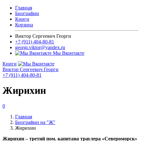
Главная
Биографии
Книги
Корзина
Виктор Сергеевич Георги
+7 (911) 404-80-81
georgi.viktor@yandex.ru
Мы Вконтакте
Книги
Виктор Сергеевич Георги
+7 (911) 404-80-81
Жирихин
0
Главная
Биографии на "Ж"
Жирихин
Жирихин – третий пом. капитана траулера «Североморск»