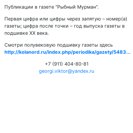
Публикации в газете "Рыбный Мурман".
Первая цифра или цифры через запятую – номер(а)
газеты; цифра после точки – год выпуска газеты в
подшивке ХХ века.
Смотри полувековую подшивку газеты здесь
http://kolanord.ru/index.php/periodika/gazety/5483...
+7 (911) 404-80-81
georgi.viktor@yandex.ru