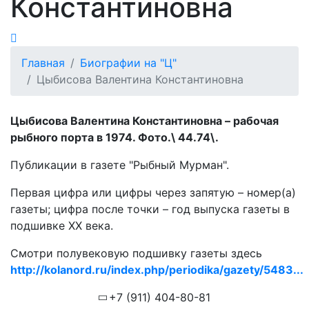
Константиновна
Главная
Биографии на "Ц"
Цыбисова Валентина Константиновна
Цыбисова Валентина Константиновна – рабочая
рыбного порта в 1974. Фото.\ 44.74\.
Публикации в газете "Рыбный Мурман".
Первая цифра или цифры через запятую – номер(а)
газеты; цифра после точки – год выпуска газеты в
подшивке ХХ века.
Смотри полувековую подшивку газеты здесь
http://kolanord.ru/index.php/periodika/gazety/5483...
+7 (911) 404-80-81