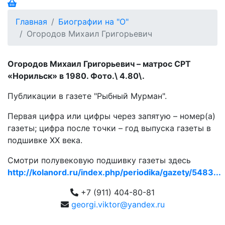
Главная
Биографии на "О"
Огородов Михаил Григорьевич
Огородов Михаил Григорьевич – матрос СРТ
«Норильск» в 1980. Фото.\ 4.80\.
Публикации в газете "Рыбный Мурман".
Первая цифра или цифры через запятую – номер(а)
газеты; цифра после точки – год выпуска газеты в
подшивке ХХ века.
Смотри полувековую подшивку газеты здесь
http://kolanord.ru/index.php/periodika/gazety/5483...
+7 (911) 404-80-81
georgi.viktor@yandex.ru