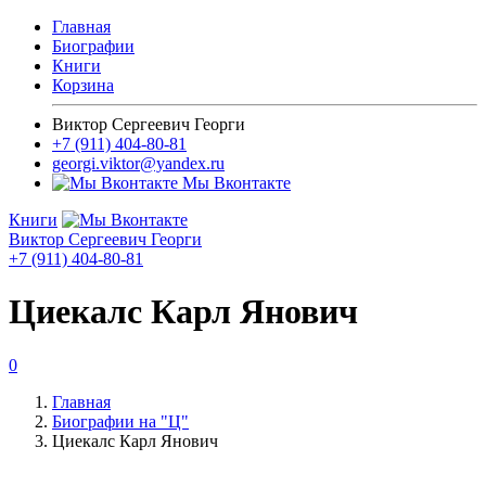
Главная
Биографии
Книги
Корзина
Виктор Сергеевич Георги
+7 (911) 404-80-81
georgi.viktor@yandex.ru
Мы Вконтакте
Книги
Виктор Сергеевич Георги
+7 (911) 404-80-81
Циекалс Карл Янович
0
Главная
Биографии на "Ц"
Циекалс Карл Янович