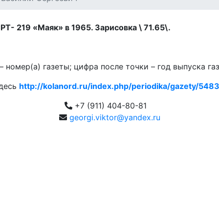
Т- 219 «Маяк» в 1965. Зарисовка \ 71.65\.
 номер(а) газеты; цифра после точки – год выпуска га
здесь
http://kolanord.ru/index.php/periodika/gazety/5483.
+7 (911) 404-80-81
georgi.viktor@yandex.ru