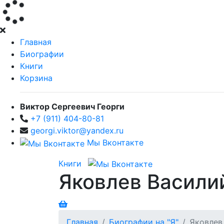
Главная
Биографии
Книги
Корзина
Виктор Сергеевич Георги
+7 (911) 404-80-81
georgi.viktor@yandex.ru
Мы Вконтакте
Книги
Яковлев Васили
Главная
Биографии на "Я"
Яковлев