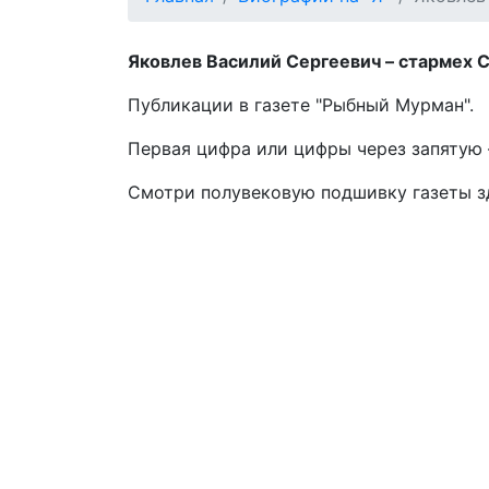
Яковлев Василий Сергеевич – стармех СР
Публикации в газете "Рыбный Мурман".
Первая цифра или цифры через запятую –
Смотри полувековую подшивку газеты 