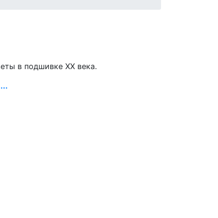
зеты в подшивке ХХ века.
..