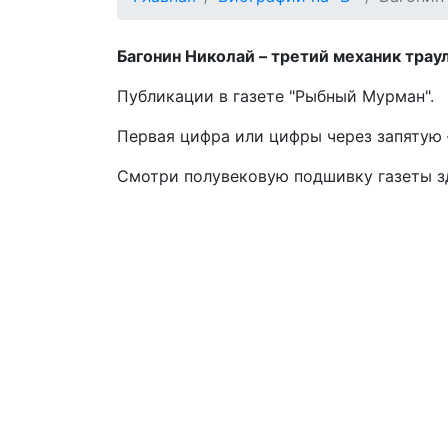
Багонин Николай – третий механик траул
Публикации в газете "Рыбный Мурман".
Первая цифра или цифры через запятую –
Смотри полувековую подшивку газеты 