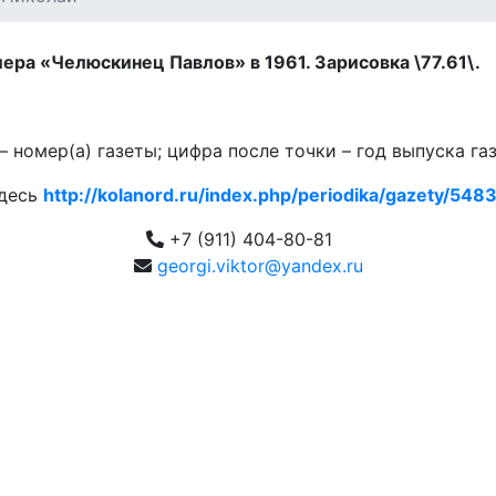
ера «Челюскинец Павлов» в 1961. Зарисовка \77.61\.
 номер(а) газеты; цифра после точки – год выпуска га
здесь
http://kolanord.ru/index.php/periodika/gazety/5483.
+7 (911) 404-80-81
georgi.viktor@yandex.ru