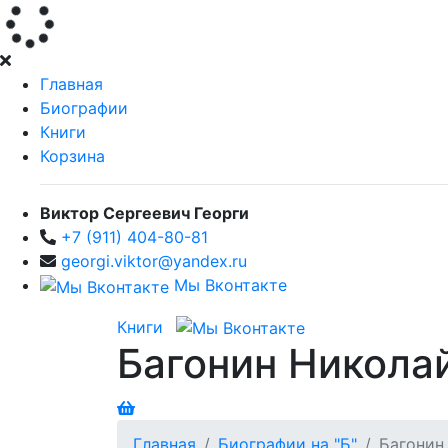
Главная
Биографии
Книги
Корзина
Виктор Сергеевич Георги
+7 (911) 404-80-81
georgi.viktor@yandex.ru
Мы Вконтакте
Книги
Багонин Никола
Главная
Биографии на "Б"
Багонин