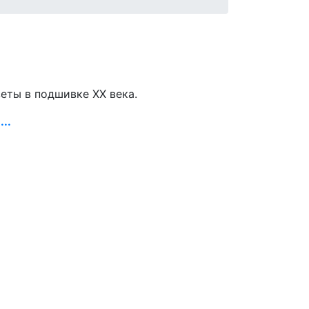
зеты в подшивке ХХ века.
..