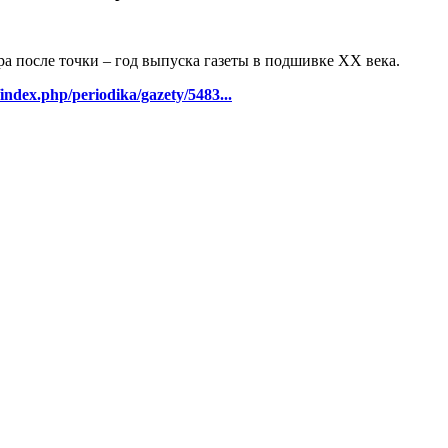
ра после точки – год выпуска газеты в подшивке ХХ века.
/index.php/periodika/gazety/5483...