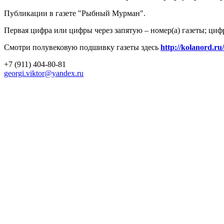
Публикации в газете "Рыбный Мурман".
Первая цифра или цифры через запятую – номер(а) газеты; циф
Смотри полувековую подшивку газеты здесь
http://kolanord.ru
+7 (911) 404-80-81
georgi.viktor@yandex.ru