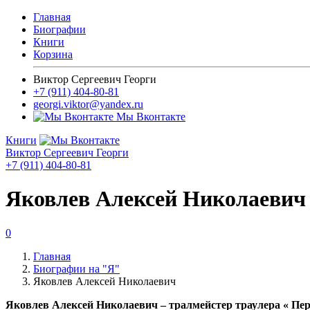
Главная
Биографии
Книги
Корзина
Виктор Сергеевич Георги
+7 (911) 404-80-81
georgi.viktor@yandex.ru
Мы Вконтакте
Книги
Виктор Сергеевич Георги
+7 (911) 404-80-81
Яковлев Алексей Николаевич
0
Главная
Биографии на "Я"
Яковлев Алексей Николаевич
Яковлев Алексей Николаевич – тралмейстер траулера « Перек