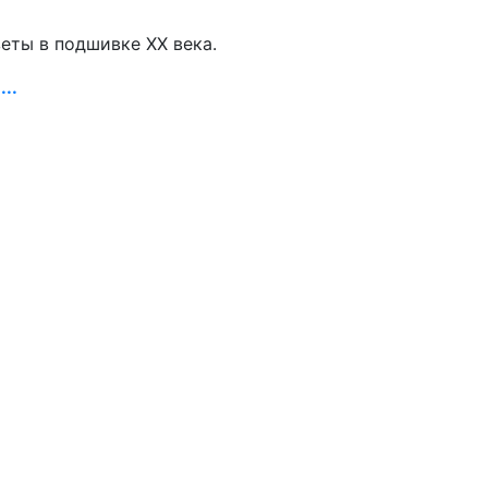
зеты в подшивке ХХ века.
..