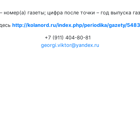
 номер(а) газеты; цифра после точки – год выпуска га
здесь
http://kolanord.ru/index.php/periodika/gazety/5483.
+7 (911) 404-80-81
georgi.viktor@yandex.ru