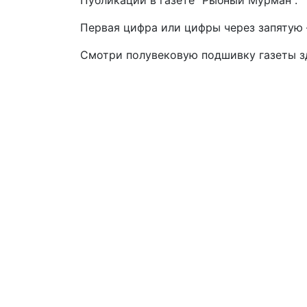
Публикации в газете "Рыбный Мурман".
Первая цифра или цифры через запятую –
Смотри полувековую подшивку газеты 