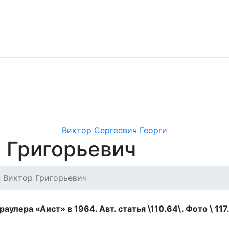
Виктор Сергеевич Георги
р Григорьевич
н Виктор Григорьевич
аулера «Аист» в 1964. Авт. статья \110.64\. Фото \ 117