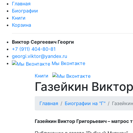
Главная
Биографии
Книги
Корзина
Виктор Сергеевич Георги
+7 (911) 404-80-81
georgi.viktor@yandex.ru
Мы Вконтакте
Книги
Газейкин Викто
Главная
Биографии на "Г"
Газейки
Газейкин Виктор Григорьевич – матрос тр