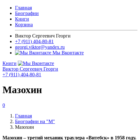
Главная
Биографии
Книги
Корзина
Виктор Сергеевич Георги
+7 (911) 404-80-81
georgi.viktor@yandex.ru
Мы Вконтакте
Книги
Виктор Сергеевич Георги
+7 (911) 404-80-81
Мазохин
0
Главная
Биографии на "М"
Мазохин
Мазохин – третий механик траулера «Витебск» в 1958 году.