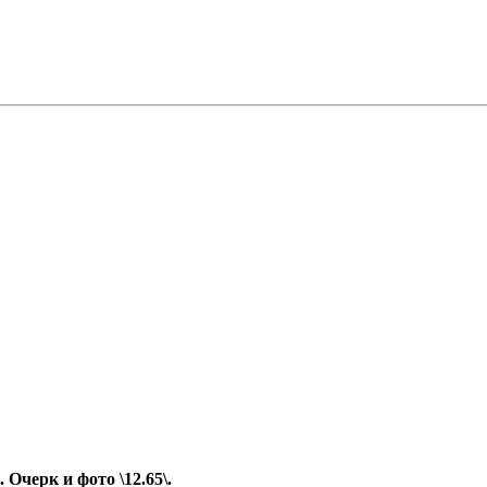
Очерк и фото \12.65\.