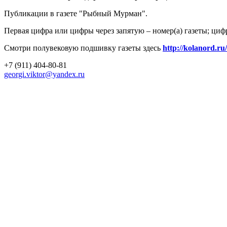
Публикации в газете "Рыбный Мурман".
Первая цифра или цифры через запятую – номер(а) газеты; циф
Смотри полувековую подшивку газеты здесь
http://kolanord.ru
+7 (911) 404-80-81
georgi.viktor@yandex.ru