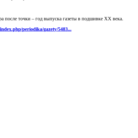
ра после точки – год выпуска газеты в подшивке ХХ века.
/index.php/periodika/gazety/5483...