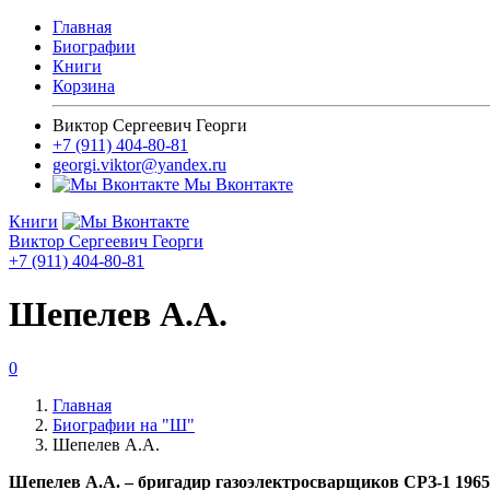
Главная
Биографии
Книги
Корзина
Виктор Сергеевич Георги
+7 (911) 404-80-81
georgi.viktor@yandex.ru
Мы Вконтакте
Книги
Виктор Сергеевич Георги
+7 (911) 404-80-81
Шепелев А.А.
0
Главная
Биографии на "Ш"
Шепелев А.А.
Шепелев А.А. – бригадир газоэлектросварщиков СРЗ-1 1965. 